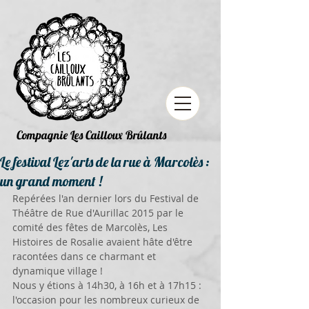
Compagnie Les Cailloux Brûlants
Le festival Lez'arts de la rue à Marcolès :
un grand moment !
Repérées l'an dernier lors du Festival de 
Théâtre de Rue d'Aurillac 2015 par le 
comité des fêtes de Marcolès, Les 
Histoires de Rosalie avaient hâte d'être 
racontées dans ce charmant et 
dynamique village ! 
Nous y étions à 14h30, à 16h et à 17h15 : 
l'occasion pour les nombreux curieux de 