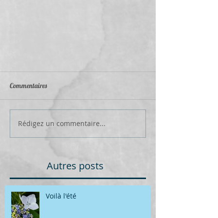
Commentaires
Rédigez un commentaire...
Autres posts
Voilà l'été