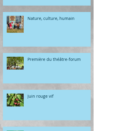
Nature, culture, humain
Première du théâtre-forum
Juin rouge vif