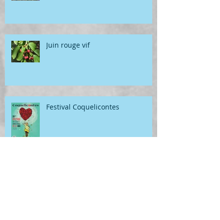
Juin rouge vif
Festival Coquelicontes
Atterrissage en fanfare