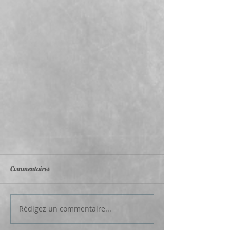
Commentaires
Rédigez un commentaire...