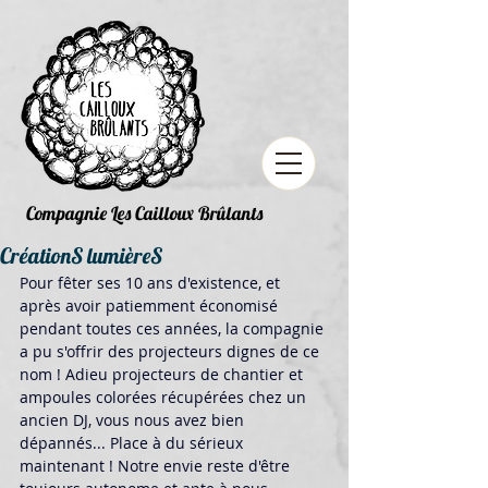
Compagnie Les Cailloux Brûlants
CréationS lumièreS
Pour fêter ses 10 ans d'existence, et 
après avoir patiemment économisé 
pendant toutes ces années, la compagnie 
a pu s'offrir des projecteurs dignes de ce 
nom ! Adieu projecteurs de chantier et 
ampoules colorées récupérées chez un 
ancien DJ, vous nous avez bien 
dépannés... Place à du sérieux 
maintenant ! Notre envie reste d'être 