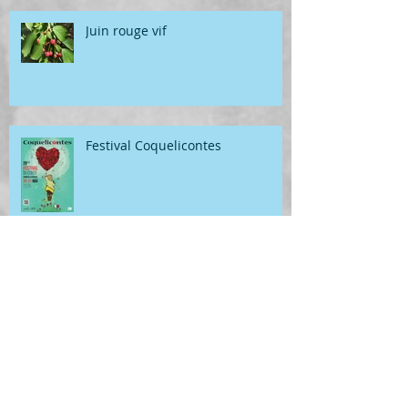
Juin rouge vif
Festival Coquelicontes
Atterrissage en fanfare