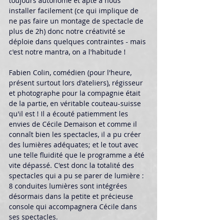
toujours autonome et apte à nous 
installer facilement (ce qui implique de 
ne pas faire un montage de spectacle de 
plus de 2h) donc notre créativité se 
déploie dans quelques contraintes - mais 
c'est notre mantra, on a l'habitude ! 
Fabien Colin, comédien (pour l'heure, 
présent surtout lors d'ateliers), régisseur 
et photographe pour la compagnie était 
de la partie, en véritable couteau-suisse 
qu'il est ! Il a écouté patiemment les 
envies de Cécile Demaison et comme il 
connaît bien les spectacles, il a pu créer 
des lumières adéquates; et le tout avec 
une telle fluidité que le programme a été 
vite dépassé. C'est donc la totalité des 
spectacles qui a pu se parer de lumière : 
8 conduites lumières sont intégrées 
désormais dans la petite et précieuse 
console qui accompagnera Cécile dans 
ses spectacles. 