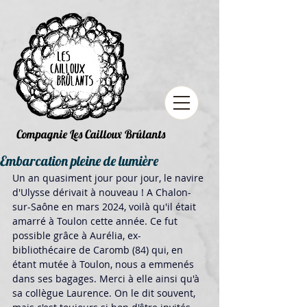
Compagnie Les Cailloux Brûlants
Embarcation pleine de lumière
Un an quasiment jour pour jour, le navire 
d'Ulysse dérivait à nouveau ! A Chalon-
sur-Saône en mars 2024, voilà qu'il était 
amarré à Toulon cette année. Ce fut 
possible grâce à Aurélia, ex-
bibliothécaire de Caromb (84) qui, en 
étant mutée à Toulon, nous a emmenés 
dans ses bagages. Merci à elle ainsi qu'à 
sa collègue Laurence. On le dit souvent, 