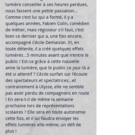
lumière conseiller à ses heures perdues, 
nous fassent une petite passation... 
Comme c'est lui qui a formé, il y a 
quelques années, Fabien Colin, comédien 
de métier, mais régisseur s'il faut, c'est 
bien ce dernier qui a, une fois encore, 
accompagné Cécile Demaison. Et, en 
toute détente, il a créé quelques effets 
lumières...5 minutes avant que n'entre le 
public ! Est-ce grâce à cette nouvelle 
amie la lumière, que le public ce jour-là a 
été si attentif ? Cécile surfait sur l'écoute 
des spectateurs et spectatrices...et 
contrairement à Ulysse, elle ne semble 
pas avoir perdu de compagnons en route 
! En sera-t-il de même la semaine 
prochaine lors de représentations 
scolaires ? Elle sera en toute autonomie 
cette fois, et il lui faudra envoyer les 
effets lumières elle-même, un défi de 
plus ! 