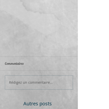
Commentaires
Rédigez un commentaire...
Autres posts