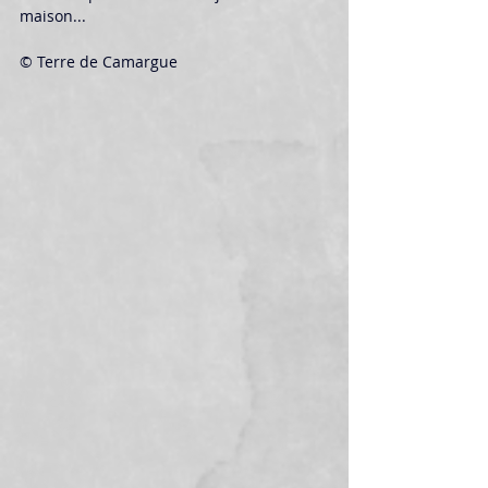
maison...
© Terre de Camargue