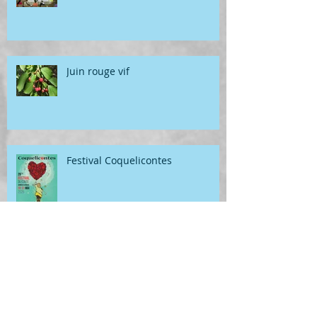
Juin rouge vif
Festival Coquelicontes
Atterrissage en fanfare