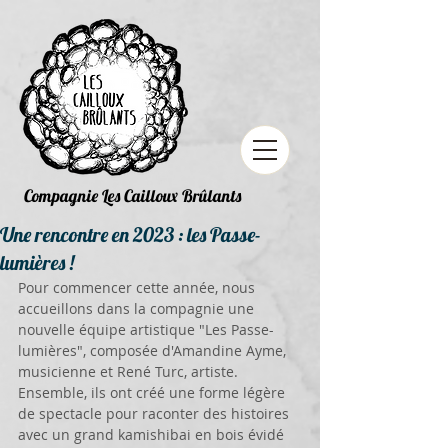
Compagnie Les Cailloux Brûlants
Une rencontre en 2023 : les Passe-
lumières !
Pour commencer cette année, nous 
accueillons dans la compagnie une 
nouvelle équipe artistique "Les Passe-
lumières", composée d'Amandine Ayme, 
musicienne et René Turc, artiste. 
Ensemble, ils ont créé une forme légère 
de spectacle pour raconter des histoires 
avec un grand kamishibai en bois évidé 