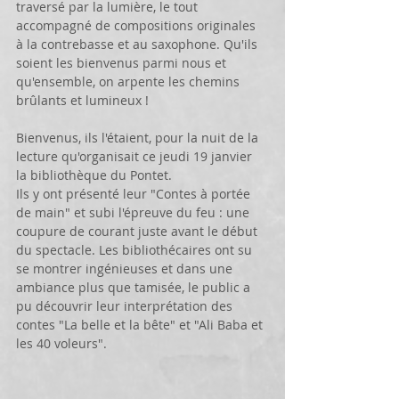
traversé par la lumière, le tout 
accompagné de compositions originales 
à la contrebasse et au saxophone. Qu'ils 
soient les bienvenus parmi nous et 
qu'ensemble, on arpente les chemins 
brûlants et lumineux ! 
Bienvenus, ils l'étaient, pour la nuit de la 
lecture qu'organisait ce jeudi 19 janvier 
la bibliothèque du Pontet. 
Ils y ont présenté leur "Contes à portée 
de main" et subi l'épreuve du feu : une 
coupure de courant juste avant le début 
du spectacle. Les bibliothécaires ont su 
se montrer ingénieuses et dans une 
ambiance plus que tamisée, le public a 
pu découvrir leur interprétation des 
contes "La belle et la bête" et "Ali Baba et 
les 40 voleurs". 