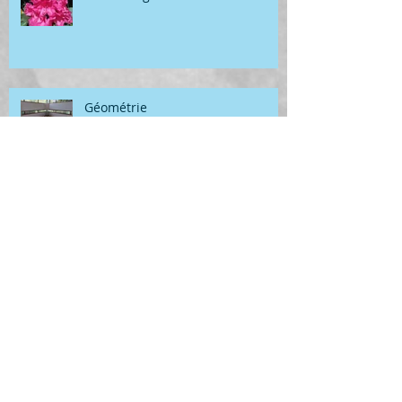
Géométrie
Archives
juillet 2026
(1)
1 post
juin 2026
(6)
6 posts
mai 2026
(2)
2 posts
avril 2026
(2)
2 posts
mars 2026
(4)
4 posts
février 2026
(1)
1 post
janvier 2026
(2)
2 posts
décembre 2025
(4)
4 posts