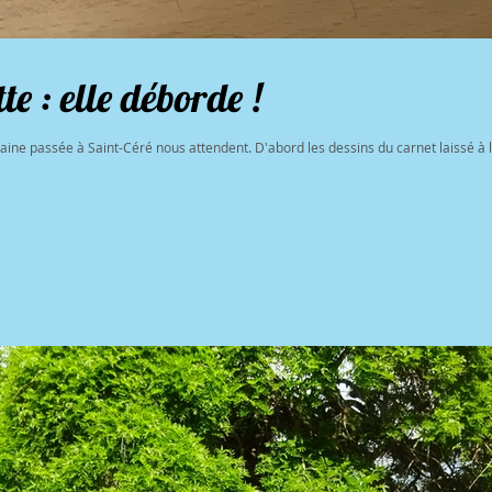
te : elle déborde !
aine passée à Saint-Céré nous attendent. D'abord les dessins du carnet laissé à la