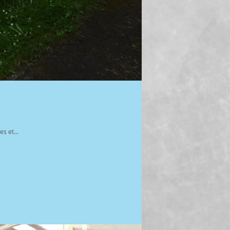
s et...