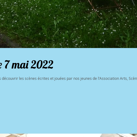
e 7 mai 2022
 découvrir les scènes écrites et jouées par nos jeunes de l'Association Arts, Scène