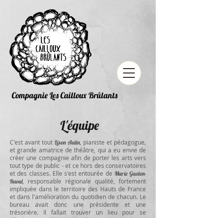
Compagnie Les Cailloux Brûlants
L'équipe
C'est avant tout
, pianiste et pédagogue,
Lison Autin
et grande amatrice de théâtre, qui a eu envie de
créer une compagnie afin de porter les arts vers
tout type de public - et ce hors des conservatoires
et des classes. Elle s'est entourée de
Marie Gaston-
, responsable régionale qualité, fortement
Raoul
impliquée dans le territoire des Hauts de France
et dans l'amélioration du quotidien de chacun. Le
bureau avait donc une présidente et une
trésorière. Il fallait trouver un lieu pour se