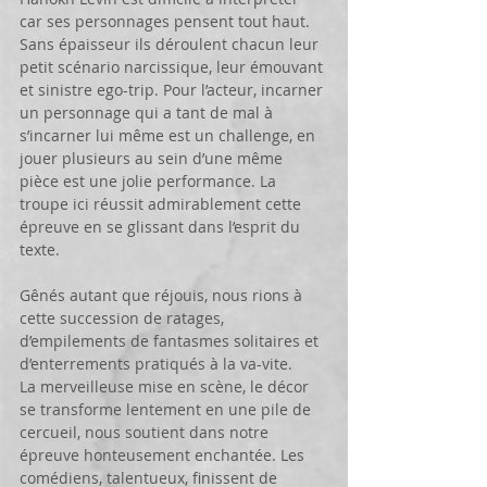
car ses personnages pensent tout haut. 
Sans épaisseur ils déroulent chacun leur 
petit scénario narcissique, leur émouvant 
et sinistre ego-trip. Pour l’acteur, incarner 
un personnage qui a tant de mal à 
s’incarner lui même est un challenge, en 
jouer plusieurs au sein d’une même 
pièce est une jolie performance. La 
troupe ici réussit admirablement cette 
épreuve en se glissant dans l’esprit du 
texte.
Gênés autant que réjouis, nous rions à 
cette succession de ratages, 
d’empilements de fantasmes solitaires et 
d’enterrements pratiqués à la va-vite.
La merveilleuse mise en scène, le décor 
se transforme lentement en une pile de 
cercueil, nous soutient dans notre 
épreuve honteusement enchantée. Les 
comédiens, talentueux, finissent de 