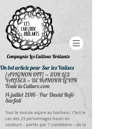
Compagnie Les Cailloux Brûlants
Un bel article pour Sur les Valises
[AVIGNON OFF] « SUR LES 
VALISES » DE HANOKH LEVIN
Toute la Culture.com
14 juillet 2016 - Par David Rofé-
Sarfati
Tout le monde aspire au bonheur. C’est le 
cas des 23 personnages hauts en 
couleurs – portés par 7 comédiens – de la 