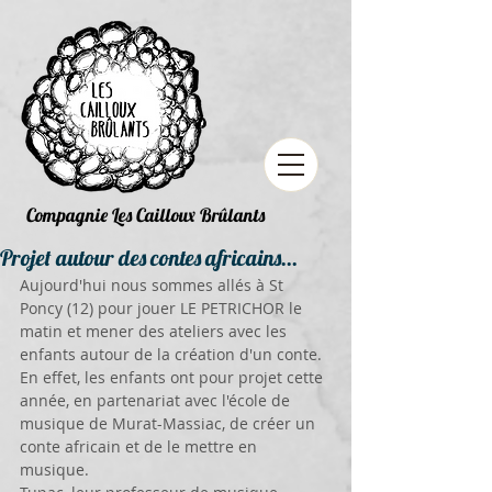
Compagnie Les Cailloux Brûlants
Projet autour des contes africains...
Aujourd'hui nous sommes allés à St 
Poncy (12) pour jouer LE PETRICHOR le 
matin et mener des ateliers avec les 
enfants autour de la création d'un conte. 
En effet, les enfants ont pour projet cette 
année, en partenariat avec l'école de 
musique de Murat-Massiac, de créer un 
conte africain et de le mettre en 
musique. 