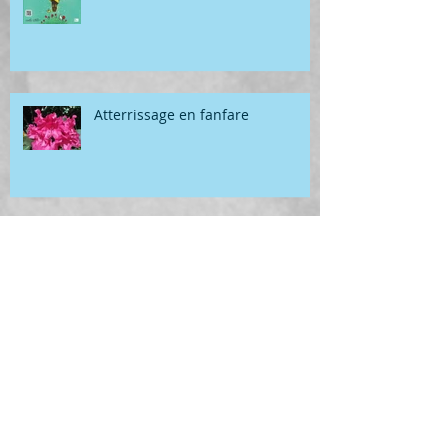
Atterrissage en fanfare
Géométrie
Archives
juillet 2026
(1)
1 post
juin 2026
(6)
6 posts