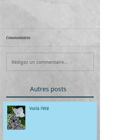
Commentaires
Rédigez un commentaire...
Autres posts
Voilà l'été