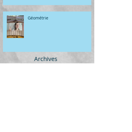
Géométrie
Archives
juillet 2026
(1)
1 post
juin 2026
(6)
6 posts
mai 2026
(2)
2 posts
avril 2026
(2)
2 posts
mars 2026
(4)
4 posts
février 2026
(1)
1 post
janvier 2026
(2)
2 posts
décembre 2025
(4)
4 posts
novembre 2025
(4)
4 posts
octobre 2025
(8)
8 posts
septembre 2025
(4)
4 posts
juillet 2025
(2)
2 posts