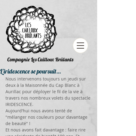
Compagnie Les Cailloux Brûlants
L'iridescence se poursuit...
Nous intervenons toujours un jeudi sur 
deux à la Maisonnée du Cap Blanc à 
Aurillac pour déployer le fil de la vie à 
travers nos nombreux volets du spectacle 
IRIDESCENCE.
Aujourd'hui nous avons tenté de 
"mélanger nos couleurs pour davantage 
de beauté" ! 
Et nous avons fait davantage : faire rire 