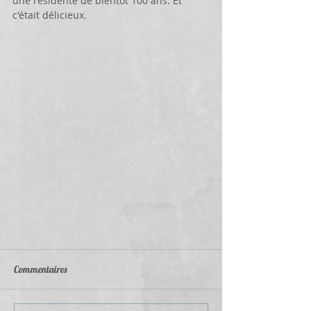
une résidente de bientôt 100 ans. Et 
c'était délicieux.
Commentaires