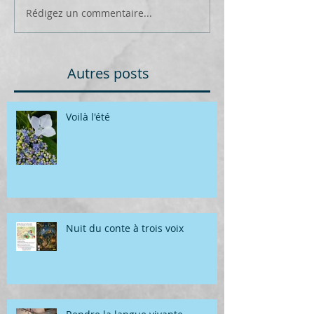
Rédigez un commentaire...
Autres posts
Voilà l'été
Nuit du conte à trois voix