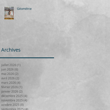
Géométrie
Archives
juillet 2026
(1)
1 post
juin 2026
(6)
6 posts
mai 2026
(2)
2 posts
avril 2026
(2)
2 posts
mars 2026
(4)
4 posts
février 2026
(1)
1 post
janvier 2026
(2)
2 posts
décembre 2025
(4)
4 posts
novembre 2025
(4)
4 posts
octobre 2025
(8)
8 posts
septembre 2025
(4)
4 posts