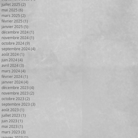
juillet 2025
(2)
2 posts
mai 2025
(6)
6 posts
mars 2025
(2)
2 posts
février 2025
(1)
1 post
janvier 2025
(5)
5 posts
décembre 2024
(1)
1 post
novembre 2024
(1)
1 post
octobre 2024
(9)
9 posts
septembre 2024
(4)
4 posts
août 2024
(1)
1 post
juin 2024
(4)
4 posts
avril 2024
(3)
3 posts
mars 2024
(4)
4 posts
février 2024
(1)
1 post
janvier 2024
(4)
4 posts
décembre 2023
(4)
4 posts
novembre 2023
(2)
2 posts
octobre 2023
(2)
2 posts
septembre 2023
(3)
3 posts
août 2023
(1)
1 post
juillet 2023
(1)
1 post
juin 2023
(1)
1 post
mai 2023
(1)
1 post
mars 2023
(3)
3 posts
janvier 2023
(1)
1 post