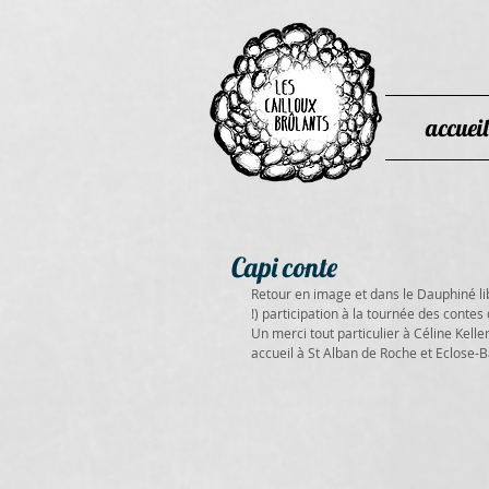
accueil
Capi conte
Retour en image et dans le Dauphiné li
!) participation à la tournée des conte
Un merci tout particulier à Céline Kell
accueil à St Alban de Roche et Eclose-B