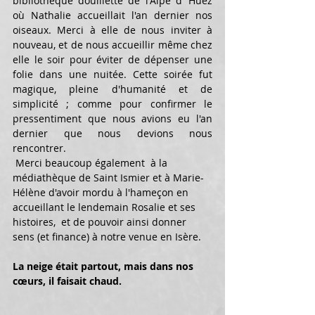
bibliothèque douillette de l'Alpe d’ Huez 
où Nathalie accueillait l'an dernier nos 
oiseaux. Merci à elle de nous inviter à 
nouveau, et de nous accueillir même chez 
elle le soir pour éviter de dépenser une 
folie dans une nuitée. Cette soirée fut 
magique, pleine d'humanité et de 
simplicité ; comme pour confirmer le 
pressentiment que nous avions eu l'an 
dernier que nous devions nous 
rencontrer.
 Merci beaucoup également  à la 
médiathèque de Saint Ismier et à Marie-
Hélène d'avoir mordu à l'hameçon en 
accueillant le lendemain Rosalie et ses 
histoires,  et de pouvoir ainsi donner 
sens (et finance) à notre venue en Isère. 
La neige était partout, mais dans nos 
cœurs, il faisait chaud.