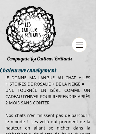
Compagnie Les Cailloux Brûlants
Chaleureux enneigement
JE DONNE MA LANGUE AU CHAT + LES 
HISTOIRES DE ROSALIE + DE LA NEIGE = 
UNE TOURNÉE EN ISÈRE COMME UN 
CADEAU D'HIVER POUR REPRENDRE APRÈS 
2 MOIS SANS CONTER
Nos chats n'en finissent pas de parcourir 
le monde !  Les voilà qui prennent de la 
hauteur en allant se nicher dans la 