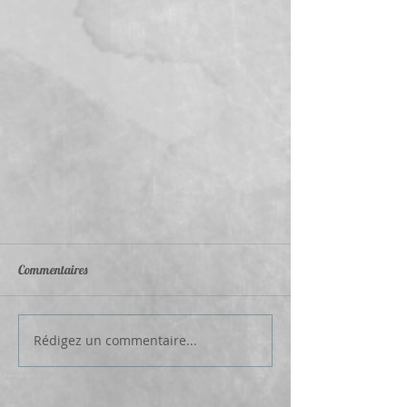
Commentaires
Rédigez un commentaire...