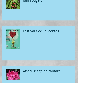
Juin rouge vif
Festival Coquelicontes
Atterrissage en fanfare
Géométrie