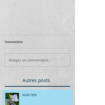
Commentaires
Rédigez un commentaire...
Autres posts
Voilà l'été