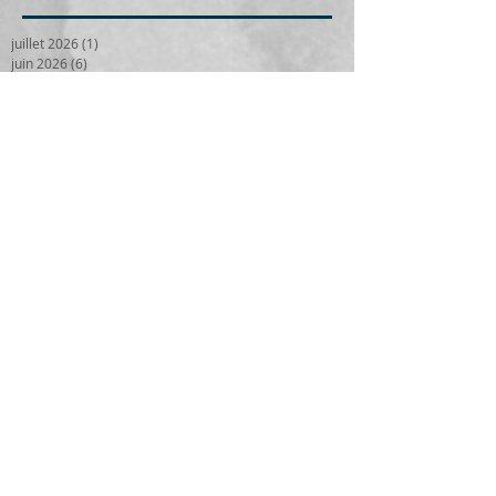
juillet 2026
(1)
1 post
juin 2026
(6)
6 posts
mai 2026
(2)
2 posts
avril 2026
(2)
2 posts
mars 2026
(4)
4 posts
février 2026
(1)
1 post
janvier 2026
(2)
2 posts
décembre 2025
(4)
4 posts
novembre 2025
(4)
4 posts
octobre 2025
(8)
8 posts
septembre 2025
(4)
4 posts
juillet 2025
(2)
2 posts
mai 2025
(6)
6 posts
mars 2025
(2)
2 posts
février 2025
(1)
1 post
janvier 2025
(5)
5 posts
décembre 2024
(1)
1 post
novembre 2024
(1)
1 post
octobre 2024
(9)
9 posts
septembre 2024
(4)
4 posts
août 2024
(1)
1 post
juin 2024
(4)
4 posts
avril 2024
(3)
3 posts